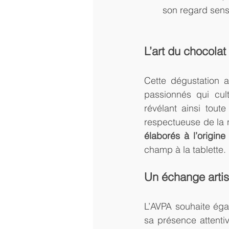
son regard sensi
L’art du chocolat 
Cette dégustation a
passionnés qui cult
révélant ainsi tout
respectueuse de la n
élaborés à l’origine
champ à la tablette.
Un échange artis
L’AVPA souhaite éga
sa présence attenti