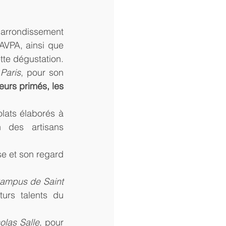
 arrondissement 
AVPA, ainsi que 
ette dégustation.
Paris
, pour son 
eurs primés, les 
lats élaborés à 
 des artisans 
e et son regard 
ampus de Saint 
urs talents du 
olas Salle
, pour 