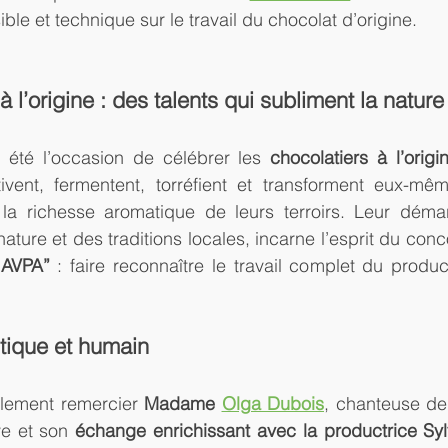
ble et technique sur le travail du chocolat d’origine.
à l’origine : des talents qui subliment la nature
 été l’occasion de célébrer les 
chocolatiers à l’origi
ivent, fermentent, torréfient et transforment eux-mêm
e la richesse aromatique de leurs terroirs. Leur démar
ature et des traditions locales, incarne l’esprit du conc
 AVPA”
 : faire reconnaître le travail complet du product
tique et humain
lement remercier 
Madame 
Olga Dubois
, chanteuse de
ve et son 
échange enrichissant avec la productrice Sy