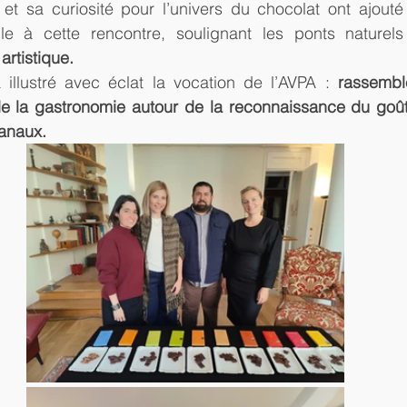
ue et sa curiosité pour l’univers du chocolat ont ajout
lle à cette rencontre, soulignant les ponts naturels
artistique.
 illustré avec éclat la vocation de l’AVPA : 
rassemble
de la gastronomie autour de la reconnaissance du goût 
sanaux.