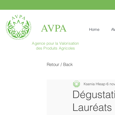
AVPA
Home
A
Agence pour la Valorisation
des Produits Agricoles
Retour / Back
Ksenia Hleap
6 no
Dégustat
Lauréats 