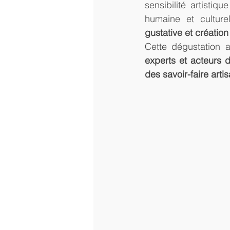
sensibilité artistiq
humaine et culture
gustative et création 
Cette dégustation a
experts et acteurs 
des savoir-faire arti