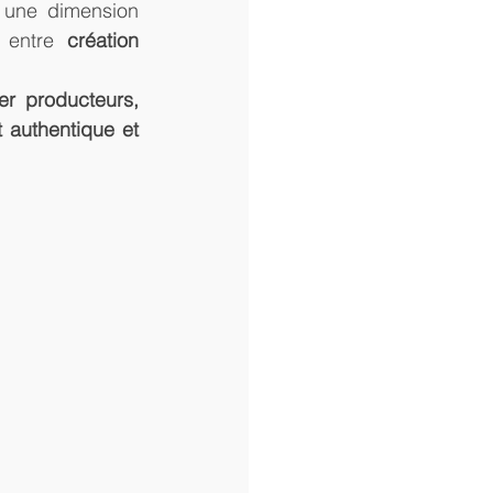
é une dimension 
 entre 
création 
r producteurs, 
authentique et 