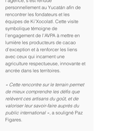
l’agence, s’est rendue 
personnellement au Yucatán afin de 
rencontrer les fondateurs et les 
équipes de Ki’Xocolatl. Cette visite 
symbolique témoigne de 
l’engagement de l’AVPA à mettre en 
lumière les producteurs de cacao 
d’exception et à renforcer les liens 
avec ceux qui incarnent une 
agriculture respectueuse, innovante et 
ancrée dans les territoires.
« Cette rencontre sur le terrain permet 
de mieux comprendre les défis que 
relèvent ces artisans du goût, et de 
valoriser leur savoir-faire auprès du 
public international »,
 a souligné Paz 
Figares.