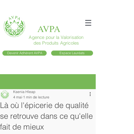
AVPA
Agence pour la Valorisation
des Produits Agricoles
Devenir Adhérent AVPA
Espace Lauréats
Post
Ksenia Hleap
4 mai
1 min de lecture
Là où l'épicerie de qualité
se retrouve dans ce qu'elle
fait de mieux