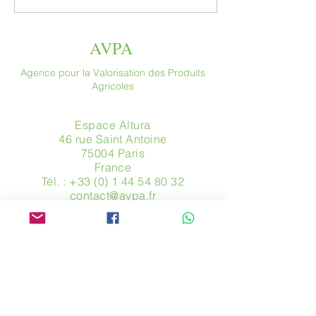
AVPA
Agence pour la Valorisation des Produits
Agricoles
Espace Altura
46 rue Saint Antoine
75004 Paris
​France
Tél. :
+33 (0) 1 44 54 80 32
contact@avpa.fr
www.avpa.fr
Envoyez-nous un message