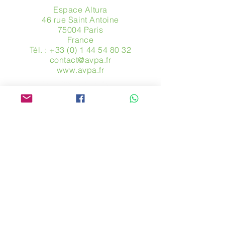
Espace Altura
46 rue Saint Antoine
75004 Paris
​France
Tél. :
+33 (0) 1 44 54 80 32
contact@avpa.fr
www.avpa.fr
Envoyez-nous un message