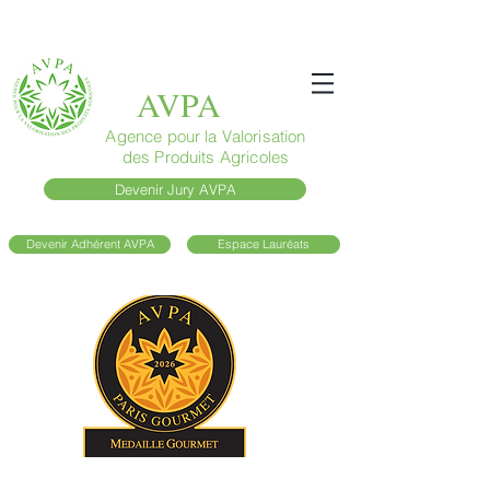
AVPA
Agence pour la Valorisation
des Produits Agricoles
Devenir Jury AVPA
Devenir Adhérent AVPA
Espace Lauréats