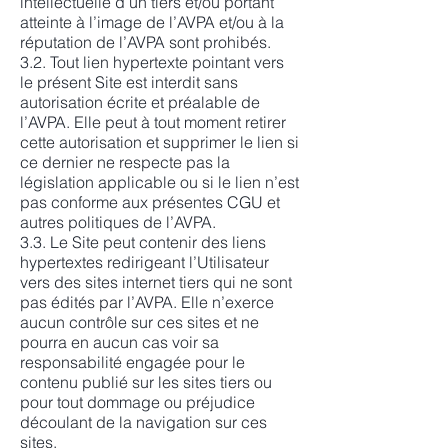
intellectuelle d’un tiers et/ou portant
atteinte à l’image de l’AVPA et/ou à la
réputation de l’AVPA sont prohibés.
3.2. Tout lien hypertexte pointant vers
le présent Site est interdit sans
autorisation écrite et préalable de
l’AVPA. Elle peut à tout moment retirer
cette autorisation et supprimer le lien si
ce dernier ne respecte pas la
législation applicable ou si le lien n’est
pas conforme aux présentes CGU et
autres politiques de l’AVPA.
3.3. Le Site peut contenir des liens
hypertextes redirigeant l’Utilisateur
vers des sites internet tiers qui ne sont
pas édités par l’AVPA. Elle n’exerce
aucun contrôle sur ces sites et ne
pourra en aucun cas voir sa
responsabilité engagée pour le
contenu publié sur les sites tiers ou
pour tout dommage ou préjudice
découlant de la navigation sur ces
sites.