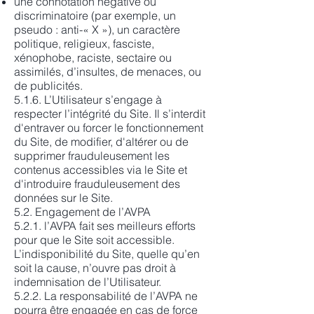
une connotation négative ou
discriminatoire (par exemple, un
pseudo : anti-« X »), un caractère
politique, religieux, fasciste,
xénophobe, raciste, sectaire ou
assimilés, d’insultes, de menaces, ou
de publicités.
5.1.6. L’Utilisateur s’engage à
respecter l’intégrité du Site. Il s’interdit
d'entraver ou forcer le fonctionnement
du Site, de modifier, d'altérer ou de
supprimer frauduleusement les
contenus accessibles via le Site et
d'introduire frauduleusement des
données sur le Site.
5.2. Engagement de l’AVPA
5.2.1. l’AVPA fait ses meilleurs efforts
pour que le Site soit accessible.
L’indisponibilité du Site, quelle qu’en
soit la cause, n’ouvre pas droit à
indemnisation de l’Utilisateur.
5.2.2. La responsabilité de l’AVPA ne
pourra être engagée en cas de force