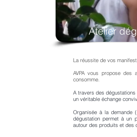
Atelier dég
La réussite de vos manifesta
AVPA vous propose des ani
consomme.
A travers des dégustations 
un véritable échange conviv
Organisée à la demande (ét
dégustation permet à un p
autour des produits et des 