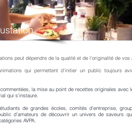
ustation
tions peut dépendre de la qualité et de l'originalité de vos
mations qui permettent d’initier un public toujours av
commentées, la mise au point de recettes originales avec l
ial qui s’instaure.
udiants de grandes écoles, comités d’entreprise, groupes
ublic d’amateurs de découvrir un univers de saveurs qui
catégories AVPA.