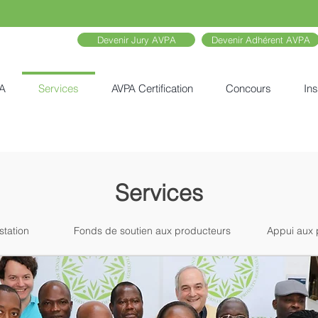
Devenir Jury AVPA
Devenir Adhérent AVPA
A
Services
AVPA Certification
Concours
Ins
Services
station
Fonds de soutien aux producteurs
Appui aux 