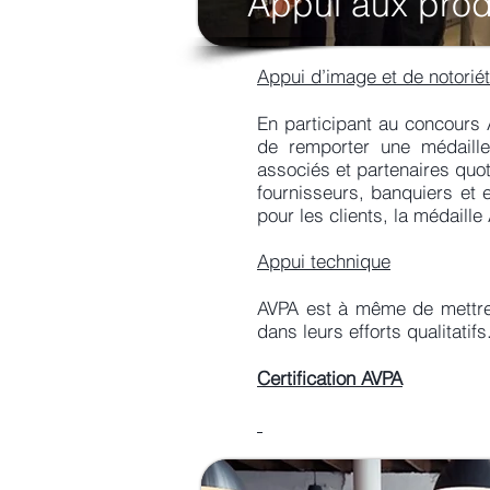
Appui aux prod
Appui d’image et de notorié
En participant au concours A
de remporter une médaille
associés et partenaires quot
fournisseurs, banquiers et e
pour les clients, la médaill
Appui technique
AVPA est à même de mettre
dans leurs efforts qualitatifs
Certification AVPA