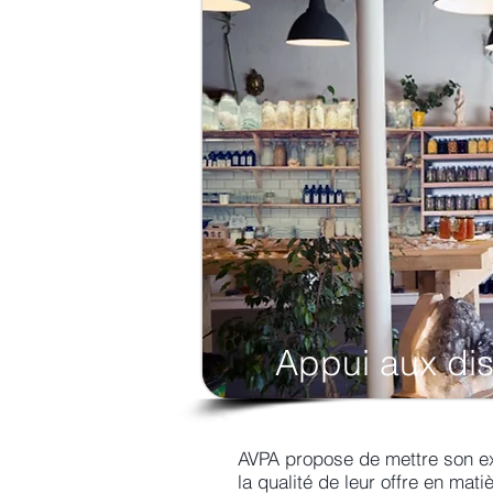
Appui aux dis
AVPA propose de mettre son exp
la qualité de leur offre en mati