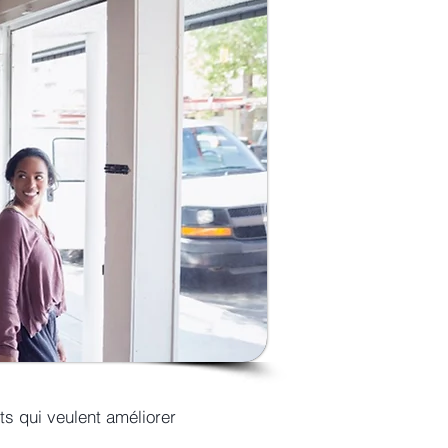
s qui veulent améliorer