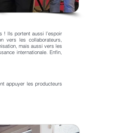
! Ils portent aussi l’espoir
n vers les collaborateurs,
nisation, mais aussi vers les
sance internationale. Enfin,
nt appuyer les producteurs