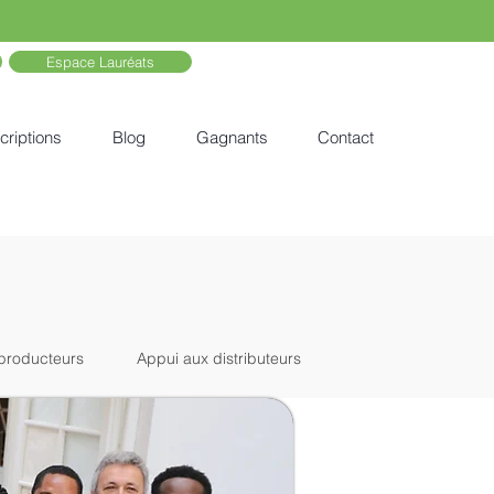
Espace Lauréats
criptions
Blog
Gagnants
Contact
producteurs
Appui aux distributeurs