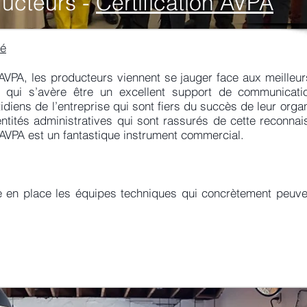
ucteurs -
Certification AVPA
té
VPA, les producteurs viennent se jauger face aux meilleurs 
 qui s’avère être un excellent support de communicatio
idiens de l’entreprise qui sont fiers du succès de leur orga
ntités administratives qui sont rassurés de cette reconnais
e AVPA est un fantastique instrument commercial.
 en place les équipes techniques qui concrètement peuve
.