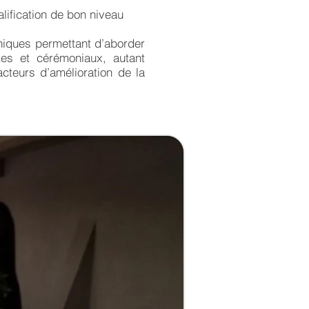
alification de bon niveau
niques permettant d’aborder
tes et cérémoniaux, autant
acteurs d’amélioration de la