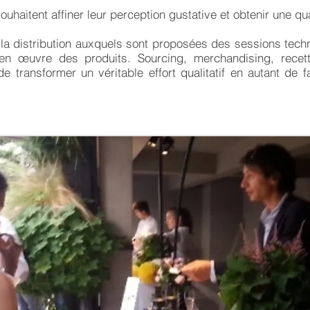
uhaitent affiner leur perception gustative et obtenir une qu
la distribution auxquels sont proposées des sessions tech
e en œuvre des produits. Sourcing, merchandising, recet
e transformer un véritable effort qualitatif en autant de f