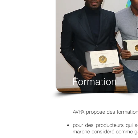
Formation
AVPA propose des formation
pour des producteurs qui so
marché considéré comme g