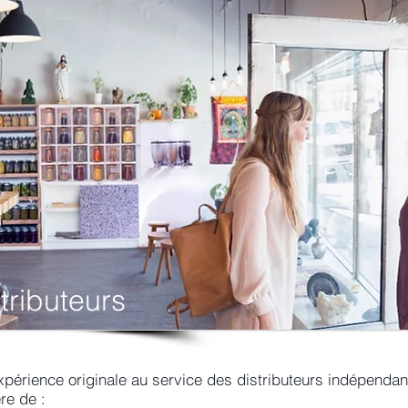
tributeurs
érience originale au service des distributeurs indépendant
ère de :