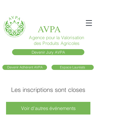
AVPA
Agence pour la Valorisation
des Produits Agricoles
Devenir Jury AVPA
Devenir Adhérent AVPA
Espace Lauréats
Les inscriptions sont closes
Voir d'autres événements