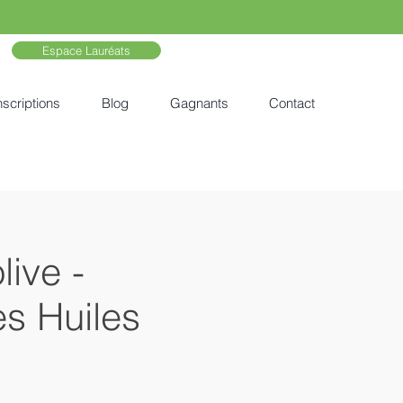
Espace Lauréats
nscriptions
Blog
Gagnants
Contact
ive -
s Huiles