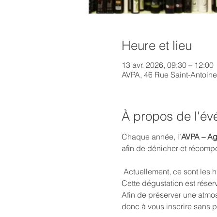
Heure et lieu
13 avr. 2026, 09:30 – 12:00
AVPA, 46 Rue Saint-Antoine
À propos de l'é
Chaque année, l’
AVPA – Age
afin de dénicher et récomp
 Actuellement, ce sont les h
Cette dégustation est réser
Afin de préserver une atmos
donc à vous inscrire sans p