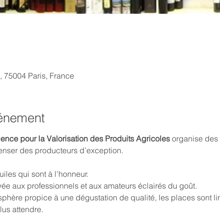
, 75004 Paris, France
vénement
nce pour la Valorisation des Produits Agricoles
 organise des 
enser des producteurs d’exception.
uiles qui sont à l’honneur.
vée aux professionnels et aux amateurs éclairés du goût.
phère propice à une dégustation de qualité, les places sont li
lus attendre.