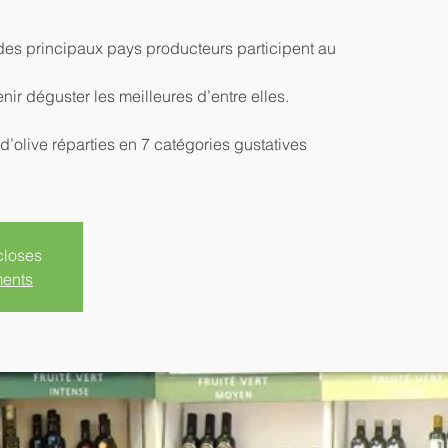
des principaux pays producteurs participent au
r déguster les meilleures d’entre elles.
’olive réparties en 7 catégories gustatives
closes
ments