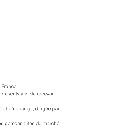
s France
résents afin de recevoir 
é et d’échange, dirigée par 
des personnalités du marché 