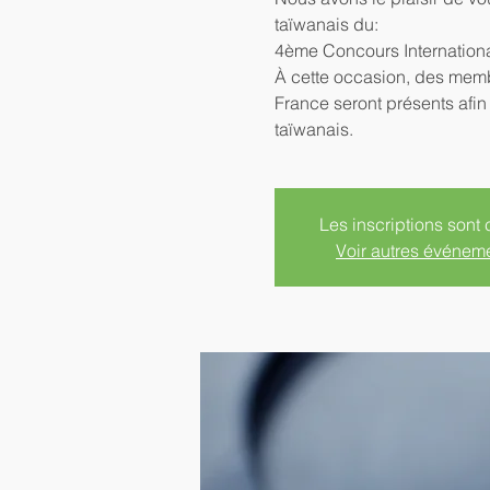
taïwanais du:
4ème Concours Internation
À cette occasion, des mem
France seront présents afin
taïwanais.
Les inscriptions sont 
Voir autres événem