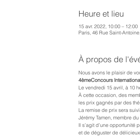
Heure et lieu
15 avr. 2022, 10:00 – 12:00
Paris, 46 Rue Saint-Antoine
À propos de l'é
Nous avons le plaisir de vou
4èmeConcours Internationa
Le vendredi 15 avril, à 10 
À cette occasion, des memb
les prix gagnés par des thé
La remise de prix sera suiv
Jérémy Tamen, membre du Ju
Il s’agit d’une opportunité
et de déguster de délicieu