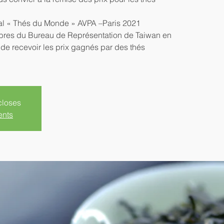
al « Thés du Monde » AVPA –Paris 2021
bres du Bureau de Représentation de Taiwan en
 de recevoir les prix gagnés par des thés
closes
ents