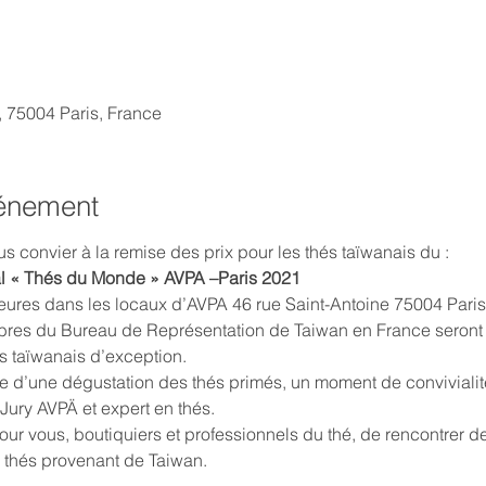
, 75004 Paris, France
vénement
s convier à la remise des prix pour les thés taïwanais du :
l « Thés du Monde » AVPA –Paris 2021
heures dans les locaux d’AVPA 46 rue Saint-Antoine 75004 Pari
res du Bureau de Représentation de Taiwan en France seront p
s taïwanais d’exception.
ie d’une dégustation des thés primés, un moment de convivialit
ry AVPÄ et expert en thés.
 pour vous, boutiquiers et professionnels du thé, de rencontrer 
x thés provenant de Taiwan.