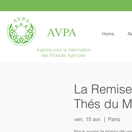
AVPA
Home
A
Agence pour la Valorisation
des Produits Agricoles
La Remise 
Thés du M
ven. 15 avr.
  |  
Paris
Nous avons le plaisir de vo