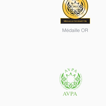
Médaille OR
AVPA