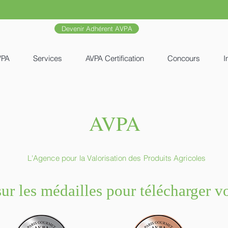
Devenir Adhérent AVPA
VPA
Services
AVPA Certification
Concours
I
AVPA
L'Agence pour la Valorisation
des Produits Agricoles
ur les médailles pour télécharger vo