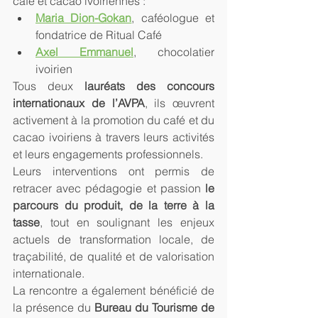
café et cacao ivoiriennes :
Maria Dion-Gokan
, caféologue et 
fondatrice de Ritual Café
Axel Emmanuel
, chocolatier 
ivoirien
Tous deux 
lauréats des concours 
internationaux de l’AVPA
, ils œuvrent 
activement à la promotion du café et du 
cacao ivoiriens à travers leurs activités 
et leurs engagements professionnels.
Leurs interventions ont permis de 
retracer avec pédagogie et passion 
le 
parcours du produit, de la terre à la 
tasse
, tout en soulignant les enjeux 
actuels de transformation locale, de 
traçabilité, de qualité et de valorisation 
internationale.
La rencontre a également bénéficié de 
la présence du 
Bureau du Tourisme de 