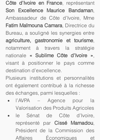
Côte d’Ivoire en France
, représentant 
Son Excellence Maurice Bandaman
, 
Ambassadeur de Côte d’Ivoire, Mme 
Fatim Maïmouna Camara
, Directrice du 
Bureau, a souligné les synergies entre 
agriculture, gastronomie et tourisme
, 
notamment à travers la stratégie 
nationale 
« Sublime Côte d’Ivoire »
, 
visant à positionner le pays comme 
destination d’excellence.
Plusieurs institutions et personnalités 
ont également contribué à la richesse 
des échanges, parmi lesquelles :
l’AVPA – Agence pour la 
Valorisation des Produits Agricoles
le Sénat de Côte d’Ivoire, 
représenté par 
Cissé Mamadou
, 
Président de la Commission des 
Affaires Économiques et 