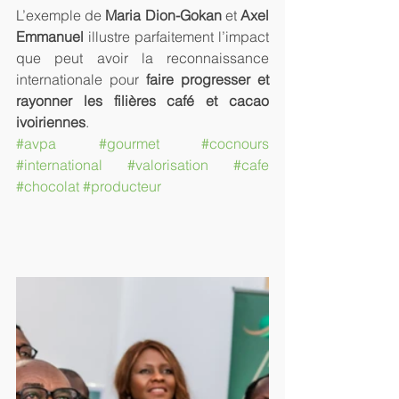
L’exemple de 
Maria Dion-Gokan
 et 
Axel 
Emmanuel
 illustre parfaitement l’impact 
que peut avoir la reconnaissance 
internationale pour 
faire progresser et 
rayonner les filières café et cacao 
ivoiriennes
.
#avpa
#gourmet
#cocnours
#international
#valorisation
#cafe
#chocolat
#producteur