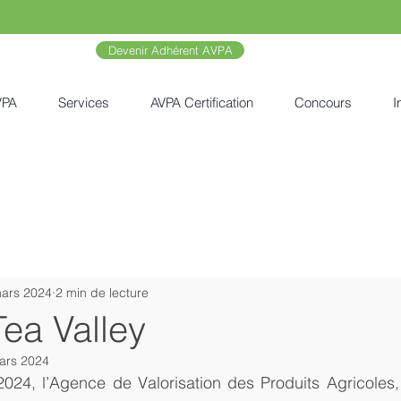
Devenir Adhérent AVPA
VPA
Services
AVPA Certification
Concours
I
ars 2024
2 min de lecture
ea Valley
ars 2024
024, l’Agence de Valorisation des Produits Agricoles, 