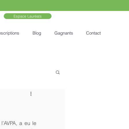
Espace Lauréats
nscriptions
Blog
Gagnants
Contact
l’AVPA, a eu le 