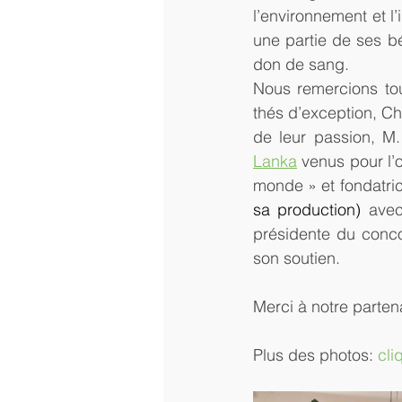
l’environnement et l’
une partie de ses bé
don de sang.
Nous remercions tou
thés d’exception, C
de leur passion, 
Lanka
 venus pour l’
monde » et fondatri
sa production) 
avec
présidente du conco
son soutien.
Merci à notre partena
Plus des photos: 
cli