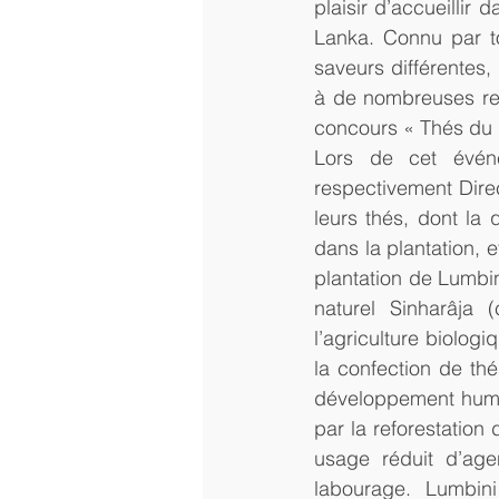
plaisir d’accueillir 
Lanka. Connu par to
saveurs différentes,
à de nombreuses rep
concours « Thés du
Lors de cet évén
respectivement Dire
leurs thés, dont la 
dans la plantation, e
plantation de Lumbin
naturel Sinharâja 
l’agriculture biologi
la confection de thé
développement huma
par la reforestation 
usage réduit d’agen
labourage. Lumbini