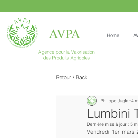
AVPA
Home
A
Agence pour la Valorisation
des Produits Agricoles
Retour / Back
Philippe Juglar
4 m
Lumbini T
Dernière mise à jour :
5 m
Vendredi 1er mars 2